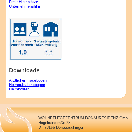
Freie Heimplätze
Unternehmensfilm
Downloads
Ärztlicher Fragebogen
Heimaufnahmebogen
Heimkosten
WOHNPFLEGEZENTRUM DONAURESIDENZ GmbH
Hagelrainstraße 23
D - 78166 Donaueschingen