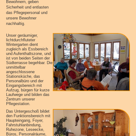
Bewohnern, geben
Sicherheit und entlasten
das Pflegepersonal und
unsere Bewohner
nachhaltig.
Unser geräumiger,
lichtdurchfluteter
Wintergarten dient
zugleich als Essbereich
und Aufenthaltszone, und
ist von beiden Seiten der
Südterrasse begehbar. Die
unmittelbar
angeschlossene
Stationsküche, das
Personalbüro und der
Eingangsbereich mit
Aufzug, bürgen für kurze
Laufwege und bilden das
Zentrum unserer
Pflegestation.
Das Untergeschoß bildet
den Funktionsbereich mit
Haupteingang, Foyer,
Fahrstuhlanbindung,
Ruhezone, Leseecke,
Büros, Personalräume,