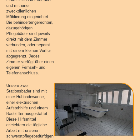
und mit einer
zweckdienlichen
Möblierung eingerichtet.
Die behindertengerechten,
dazugehörigen
Pflegebäder sind jeweils
direkt mit dem Zimmer
verbunden, oder separat
mit einem kleinen Vorflur
abgegrenzt. Jedes
Zimmer verfügt über einen
eigenen Fernseh- und
Telefonanschluss.
Unsere zwei
Stationsbäder sind mit
einer Hubbadewanne,
einer elektrischen
Aufstehhilfe und einem
Badelifter ausgestattet.
Diese Hilfsmittel
erleichtern die tägliche
Arbeit mit unseren
schwerstpflegebedürftigen