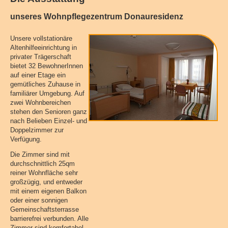
unseres Wohnpflegezentrum Donauresidenz
Unsere vollstationäre
Altenhilfeeinrichtung in
privater Trägerschaft
bietet 32 BewohnerInnen
auf einer Etage ein
gemütliches Zuhause in
familiärer Umgebung. Auf
zwei Wohnbereichen
stehen den Senioren ganz
nach Belieben Einzel- und
Doppelzimmer zur
Verfügung.
Die Zimmer sind mit
durchschnittlich 25qm
reiner Wohnfläche sehr
großzügig, und entweder
mit einem eigenen Balkon
oder einer sonnigen
Gemeinschaftsterrasse
barrierefrei verbunden. Alle
Zimmer sind komfortabel