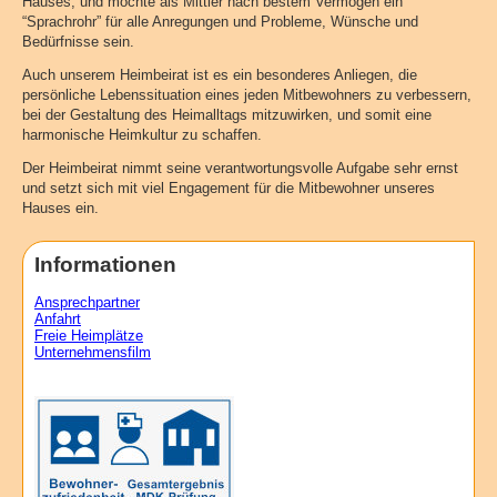
Hauses, und möchte als Mittler nach bestem Vermögen ein
“Sprachrohr” für alle Anregungen und Probleme, Wünsche und
Bedürfnisse sein.
Auch unserem Heimbeirat ist es ein besonderes Anliegen, die
persönliche Lebenssituation eines jeden Mitbewohners zu verbessern,
bei der Gestaltung des Heimalltags mitzuwirken, und somit eine
harmonische Heimkultur zu schaffen.
Der Heimbeirat nimmt seine verantwortungsvolle Aufgabe sehr ernst
und setzt sich mit viel Engagement für die Mitbewohner unseres
Hauses ein.
Informationen
Ansprechpartner
Anfahrt
Freie Heimplätze
Unternehmensfilm