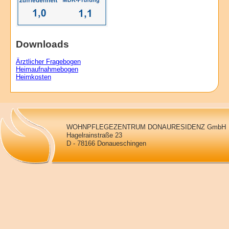
Downloads
Ärztlicher Fragebogen
Heimaufnahmebogen
Heimkosten
WOHNPFLEGEZENTRUM DONAURESIDENZ GmbH
Hagelrainstraße 23
D - 78166 Donaueschingen